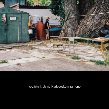
vodácky klub na Karloveskom ramene