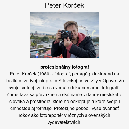
Peter Korček
profesionálny fotograf
Peter Korček (1980) - fotograf, pedagóg, doktorand na
Inštitúte tvorivej fotografie Sliezskej univerzity v Opave. Vo
svojej voľnej tvorbe sa venuje dokumentárnej fotografii.
Zameriava sa prevažne na skúmanie vzťahov mestského
človeka a prostredia, ktoré ho obklopuje a ktoré svojou
činnosťou aj formuje. Profesijne pôsobil vyše dvanásť
rokov ako fotoreportér v rôznych slovenských
vydavateľstvách.