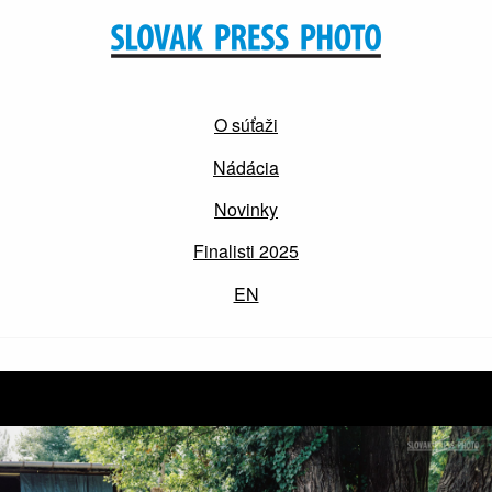
O súťaži
Nádácia
Novinky
Finalisti 2025
EN