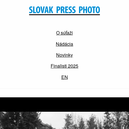
O súťaži
Nádácia
Novinky
Finalisti 2025
EN