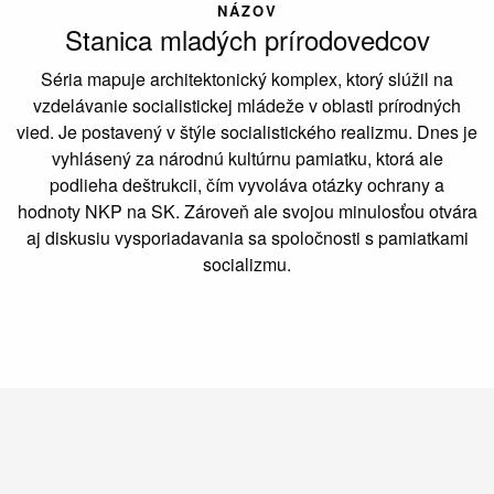
NÁZOV
Stanica mladých prírodovedcov
Séria mapuje architektonický komplex, ktorý slúžil na
vzdelávanie socialistickej mládeže v oblasti prírodných
vied. Je postavený v štýle socialistického realizmu. Dnes je
vyhlásený za národnú kultúrnu pamiatku, ktorá ale
podlieha deštrukcii, čím vyvoláva otázky ochrany a
hodnoty NKP na SK. Zároveň ale svojou minulosťou otvára
aj diskusiu vysporiadavania sa spoločnosti s pamiatkami
socializmu.