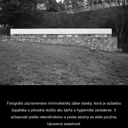
Fotografia zaznamenáva minimalistický záber stavby, ktorá je súčasťou
kúpaliska a pôvodne slúžila ako šatňa a hygienické zariadenie. V
súčasnosti prešla rekonštrukciou a počas sezóny sa stále používa.
Upravená svetelnosť.