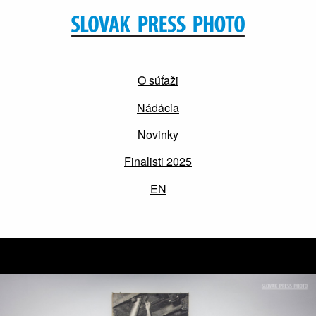
O súťaži
Nádácia
Novinky
Finalisti 2025
EN