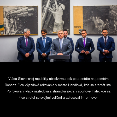
Vláda Slovenskej republiky absolvovala rok po atentáte na premiéra
Roberta Fica výjazdové rokovanie v meste Handlová, kde sa atentát stal.
Po rokovaní vlády nasledovala stranícka akcia v športovej hale, kde sa
Fico stretol so svojimi voličmi a adresoval im príhovor.