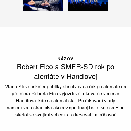
NÁZOV
Robert Fico a SMER-SD rok po
atentáte v Handlovej
Vláda Slovenskej republiky absolvovala rok po atentáte na
premiéra Roberta Fica výjazdové rokovanie v meste
Handlová, kde sa atentát stal. Po rokovaní vlády
nasledovala stranícka akcia v športovej hale, kde sa Fico
stretol so svojimi voličmi a adresoval im príhovor