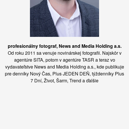
profesionálny fotograf, News and Media Holding a.s.
Od roku 2011 sa venuje novinárskej fotografii. Najskôr v
agentúre SITA, potom v agentúre TASR a teraz vo
vydavateľstve News and Media Holding a.s., kde publikuje
pre denníky Nový Čas, Plus JEDEN DEŇ, týždenníky Plus
7 Dní, Život, Šarm, Trend a ďalšie