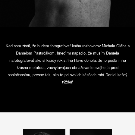
Keď som zistil, že budem fotografovať knihu rozhovorov Michala Oláha s
Danielom Pastirčákom, hneď mi napadlo, že musím Daniela
nafotografovať ako si každý rok strihá hlavu dohola. Je to podľa mňa
krásna metafora, zachytávajúca obnažovanie svojho ja pred
spoločnosťou, presne tak, ako to pri svojich kázňach robí Daniel každý
týždeň