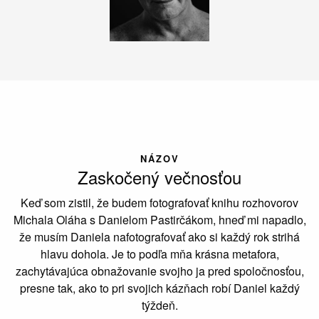
NÁZOV
Zaskočený večnosťou
Keď som zistil, že budem fotografovať knihu rozhovorov
Michala Oláha s Danielom Pastirčákom, hneď mi napadlo,
že musím Daniela nafotografovať ako si každý rok strihá
hlavu dohola. Je to podľa mňa krásna metafora,
zachytávajúca obnažovanie svojho ja pred spoločnosťou,
presne tak, ako to pri svojich kázňach robí Daniel každý
týždeň.