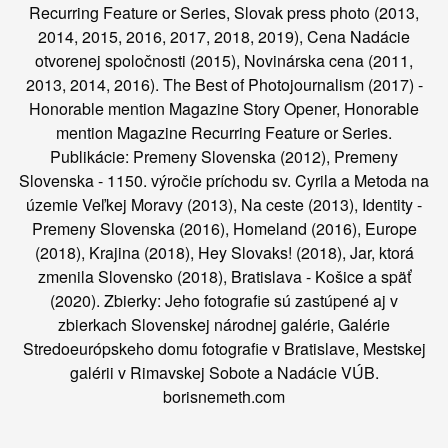
Recurring Feature or Series, Slovak press photo (2013,
2014, 2015, 2016, 2017, 2018, 2019), Cena Nadácie
otvorenej spoločnosti (2015), Novinárska cena (2011,
2013, 2014, 2016). The Best of Photojournalism (2017) -
Honorable mention Magazine Story Opener, Honorable
mention Magazine Recurring Feature or Series.
Publikácie: Premeny Slovenska (2012), Premeny
Slovenska - 1150. výročie príchodu sv. Cyrila a Metoda na
územie Veľkej Moravy (2013), Na ceste (2013), Identity -
Premeny Slovenska (2016), Homeland (2016), Europe
(2018), Krajina (2018), Hey Slovaks! (2018), Jar, ktorá
zmenila Slovensko (2018), Bratislava - Košice a späť
(2020). Zbierky: Jeho fotografie sú zastúpené aj v
zbierkach Slovenskej národnej galérie, Galérie
Stredoeurópskeho domu fotografie v Bratislave, Mestskej
galérii v Rimavskej Sobote a Nadácie VÚB.
borisnemeth.com