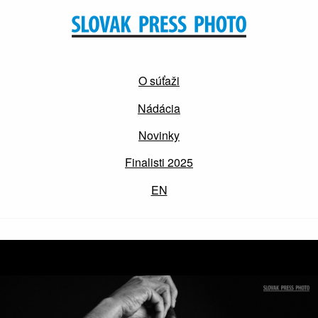
O súťaži
Nádácia
Novinky
Finalisti 2025
EN