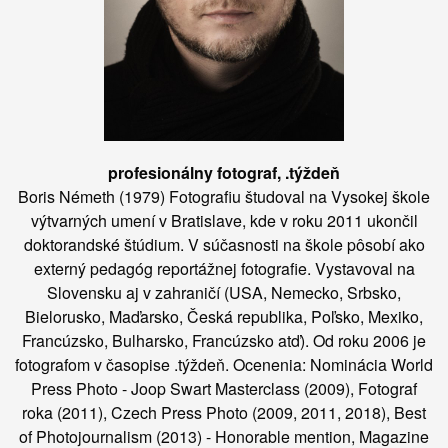
profesionálny fotograf, .týždeň
Boris Németh (1979) Fotografiu študoval na Vysokej škole
výtvarných umení v Bratislave, kde v roku 2011 ukončil
doktorandské štúdium. V súčasnosti na škole pôsobí ako
externý pedagóg reportážnej fotografie. Vystavoval na
Slovensku aj v zahraničí (USA, Nemecko, Srbsko,
Bielorusko, Maďarsko, Česká republika, Poľsko, Mexiko,
Francúzsko, Bulharsko, Francúzsko atď). Od roku 2006 je
fotografom v časopise .týždeň. Ocenenia: Nominácia World
Press Photo - Joop Swart Masterclass (2009), Fotograf
roka (2011), Czech Press Photo (2009, 2011, 2018), Best
of Photojournalism (2013) - Honorable mention, Magazine