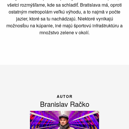
všetci rozmýšľame, kde sa schladiť. Bratislava má, oproti
ostatným metropolám veľkú výhodu, a to najmä v počte
jazier, ktoré sa tu nachádzajú. Niektoré vynikajú
možnosťou na kúpanie, iné majú športovú infraštruktúru a
množstvo zelene v okolí.
AUTOR
Branislav Račko