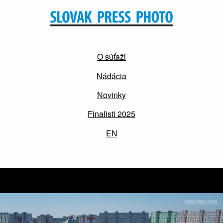
O súťaži
Nádácia
Novinky
Finalisti 2025
EN