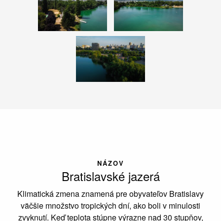
NÁZOV
Bratislavské jazerá
Klimatická zmena znamená pre obyvateľov Bratislavy
väčšie množstvo tropických dní, ako boli v minulosti
zvyknutí. Keď teplota stúpne výrazne nad 30 stupňov,