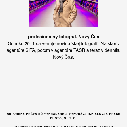
profesionálny fotograf, Nový Čas
Od roku 2011 sa venuje novinárskej fotografii. Najskôr v
agentúre SITA, potom v agentúre TASR a teraz v denníku
Nový Čas.
AUTORSKÉ PRÁVA SÚ VYHRADENÉ A VYKONÁVA ICH SLOVAK PRESS
PHOTO, S .R. O.