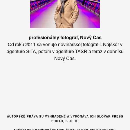
profesionálny fotograf, Nový Čas
Od roku 2011 sa venuje novinárskej fotografii. Najskôr v
agentúre SITA, potom v agentúre TASR a teraz v denníku
Nový Čas.
AUTORSKÉ PRÁVA SÚ VYHRADENÉ A VYKONÁVA ICH SLOVAK PRESS
PHOTO, S .R. O.