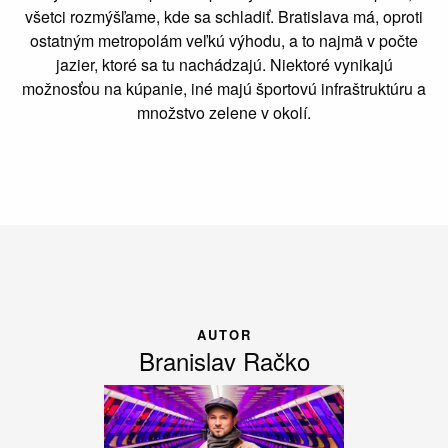
všetci rozmýšľame, kde sa schladiť. Bratislava má, oproti
ostatným metropolám veľkú výhodu, a to najmä v počte
jazier, ktoré sa tu nachádzajú. Niektoré vynikajú
možnosťou na kúpanie, iné majú športovú infraštruktúru a
množstvo zelene v okolí.
AUTOR
Branislav Račko