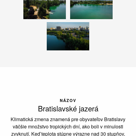
NÁZOV
Bratislavské jazerá
Klimatická zmena znamená pre obyvateľov Bratislavy
väčšie množstvo tropických dní, ako boli v minulosti
zvyknutí. Keď teplota stúpne výrazne nad 30 stupňov,