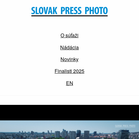
O súťaži
Nádácia
Novinky
Finalisti 2025
EN