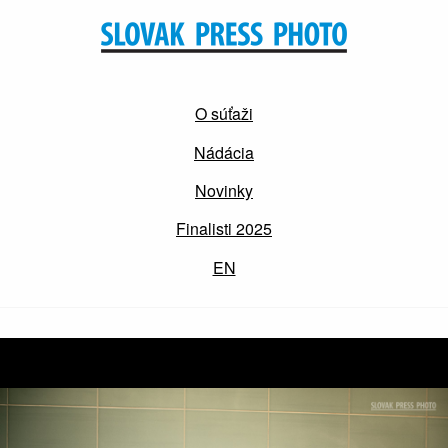
O súťaži
Nádácia
Novinky
Finalisti 2025
EN