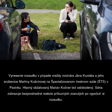
Vynesenie rozsudku v prípade vraždy novinára Jána Kuciaka a jeho
snúbenice Martiny Kušnírovej na Špecializovanom trestnom súde (ŠTS) v
Pezinku. Hlavný obžalovaný Marian Kočner bol oslobodený. Séria
zobrazuje bezprostredné reakcie príbuzných zosnulých po vypočutí si
rozsudku.