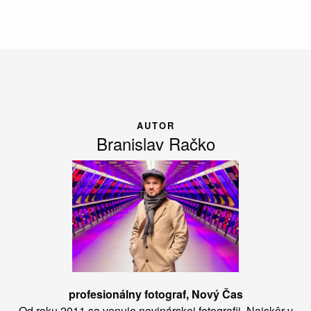
AUTOR
Branislav Račko
profesionálny fotograf, Nový Čas
Od roku 2011 sa venuje novinárskej fotografii. Najskôr v