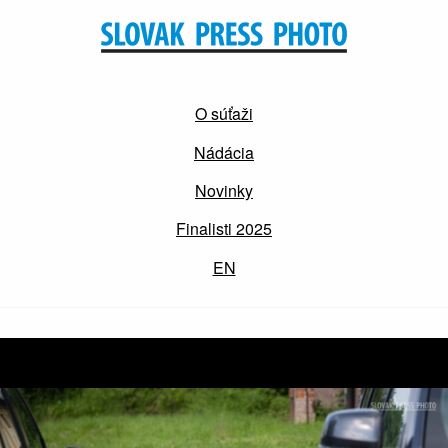
O súťaži
Nádácia
Novinky
Finalisti 2025
EN