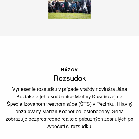
NÁZOV
Rozsudok
Vynesenie rozsudku v prípade vraždy novinára Jána
Kuciaka a jeho snúbenice Martiny Kušnírovej na
Špecializovanom trestnom súde (ŠTS) v Pezinku. Hlavný
obžalovaný Marian Kočner bol oslobodený. Séria
zobrazuje bezprostredné reakcie príbuzných zosnulých po
vypočutí si rozsudku.