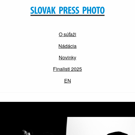
O súťaži
Nádácia
Novinky
Finalisti 2025
EN