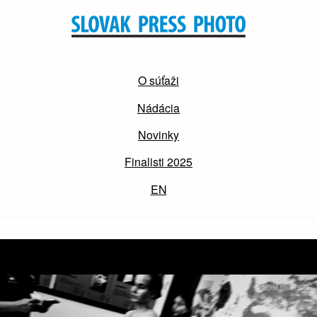
O súťaži
Nádácia
Novinky
Finalisti 2025
EN